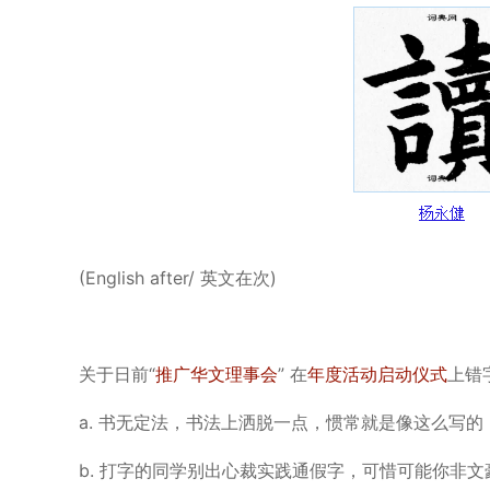
(English after/ 英文在次)
关于日前“
推广华文理事会
” 在
年度活动启动仪式
上错字
a. 书无定法，书法上洒脱一点，惯常就是像这么写的，看
b. 打字的同学别出心裁实践通假字，可惜可能你非