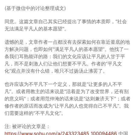
(基于微信中的讨论整理成文)
同意。这篇文章自己其实已经提出了事情的本质即，"社会
无法满足平凡人的基本愿望"。
遗憾的是，文章作者一点都没有去探索如何在靠近釜底的地
方解决问题，也即如何“满足平凡人的基本愿望”。他找了一
条我们耳熟能详的路：我们的文化应该让平凡的人甘于平
凡，而不是刺激人们让他们想要不平凡。作者的“平凡文
化”观点并没有什么错，唯只不过扬汤止沸罢了。
也许应该为不平凡下一个定义，那就是“让更多的人不平
凡”。或者用教主的话来说是"活着是为了改变世界，还有别
的意义吗"；或者用范仲淹的话来说是"达则兼济天下"；或者
修作者的原话而改成为“让平凡的人也觉得自己不平凡”。我
们需要这样的“不平凡文化”。
注: 被评论的文章是：
https://www.sohu.com/a/243323485_100094486
中国