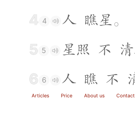
4
人
瞧
星
。
4
5
星
照
不
清
5
6
人
瞧
不
6
Articles
Price
About us
Contact