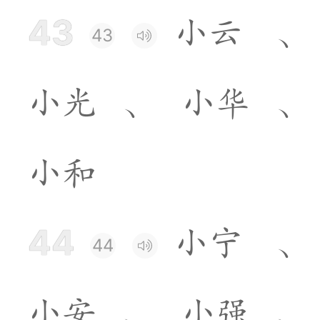
43
小
云
、
43
小
光
、
小
华
、
小
和
44
小
宁
、
44
小
安
、
小
强
、