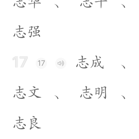
志
华
、
志
平
、
志
强
17
志
成
、
17
志
文
、
志
明
、
志
良