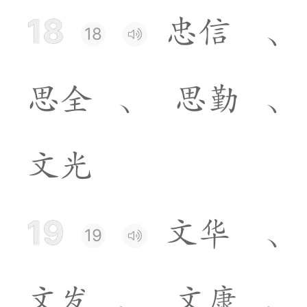
18
忠
信
、
18
思
全
、
思
勤
、
文
光
19
文
华
、
19
文
发
、
文
康
、