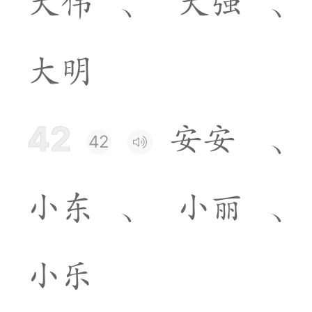
大
伟
、
大
强
、
大
明
42
安
安
、
42
小
东
、
小
丽
、
小
乐