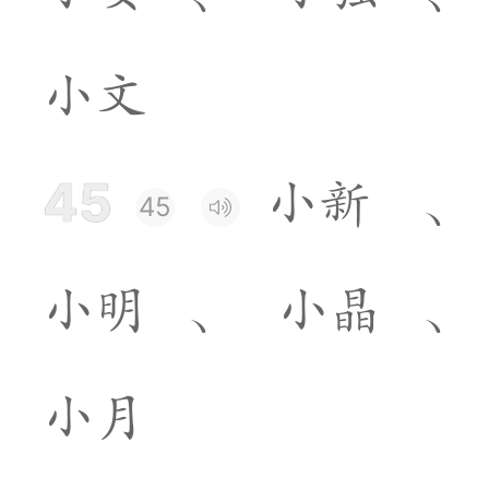
小
文
45
小
新
、
45
小
明
、
小
晶
、
小
月