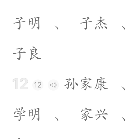
子
明
、
子
杰
、
子
良
12
孙
家
康
、
12
学
明
、
家
兴
、