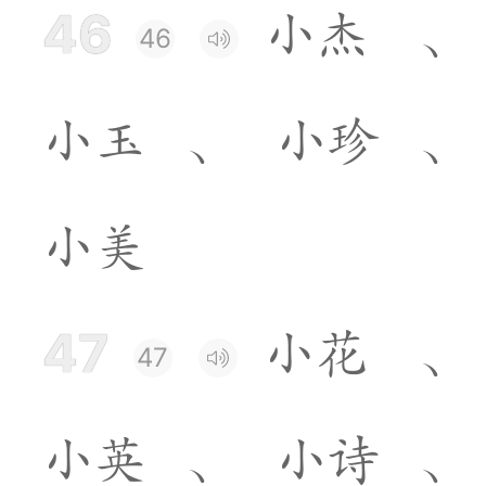
46
小
杰
、
46
小
玉
、
小
珍
、
小
美
47
小
花
、
47
小
英
、
小
诗
、