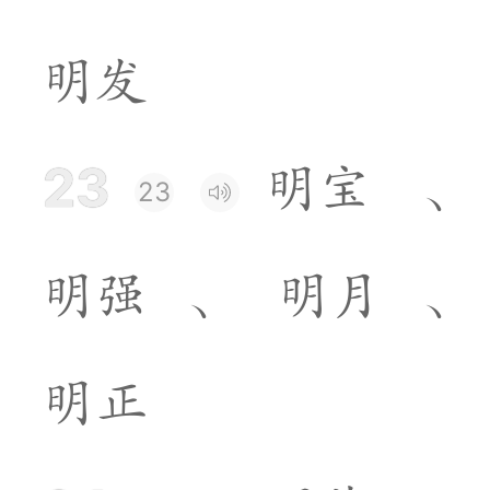
明
发
23
明
宝
、
23
明
强
、
明
月
、
明
正