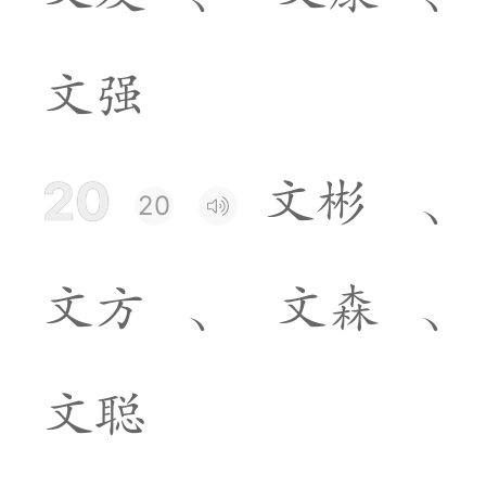
文
强
20
文
彬
、
20
文
方
、
文
森
、
文
聪