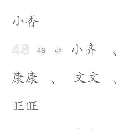
小
香
48
小
齐
、
48
康
康
、
文
文
、
旺
旺