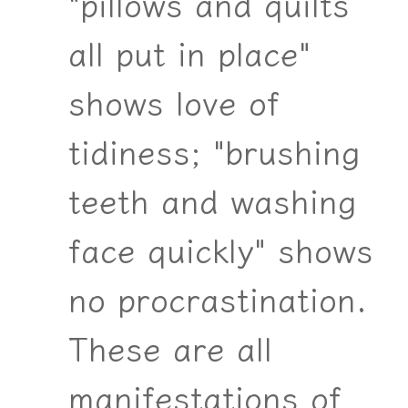
"pillows and quilts
all put in place"
shows love of
tidiness; "brushing
teeth and washing
face quickly" shows
no procrastination.
These are all
manifestations of