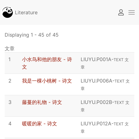
Literature
Displaying 1 - 45 of 45
文章
1
小水鸟和他的朋友 - 诗
LIUYU.P001A
-
TEXT 文
文
章
2
我是一棵小桃树 - 诗文
LIUYU.P006A
-
TEXT 文
章
3
藤蔓的礼物 - 诗文
LIUYU.P002B
-
TEXT 文
章
4
暖暖的家 - 诗文
LIUYU.P012A
-
TEXT 文
章