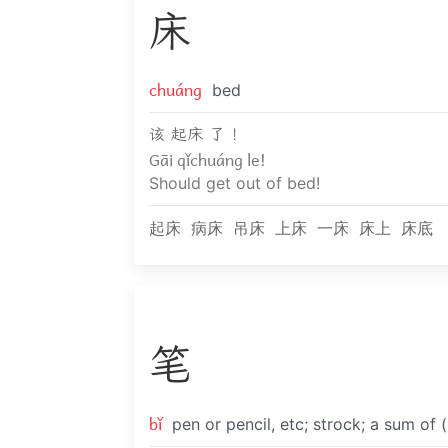
床
chuáng
bed
该 起床 了 ！
Gāi qǐchuáng le!
Should get out of bed!
起床
病床
吊床
上床
一床
床上
床底
笔
bǐ
pen or pencil, etc; strock; a sum of