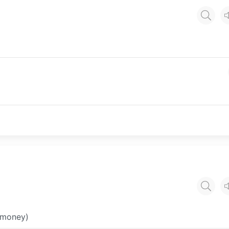
 (money)