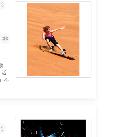
动
活
动
不