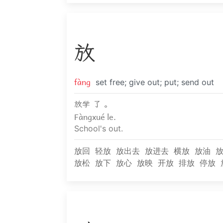
放
fàng
set free; give out; put; send out
放学 了 。
Fàngxué le.
School's out.
放回
轻放
放出去
放进去
横放
放油
放松
放下
放心
放映
开放
排放
停放