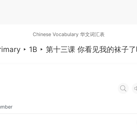
Chinese Vocabulary 华文词汇表
rimary
‣
1B
‣
第十三课 你看见我的袜子了
number