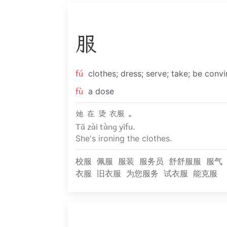
服
fú
clothes; dress; serve; take; be conv
fù
a dose
她 在 烫 衣服 。
Tā zài tàng yīfu.
She's ironing the clothes.
校服
佩服
服装
服务员
舒舒服服
服气
衣服
旧衣服
为您服务
试衣服
能克服