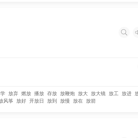
放学
放弃
燃放
播放
存放
放鞭炮
放大
放大镜
放工
放进
放风筝
放好
开放日
放到
放慢
放在
放箭