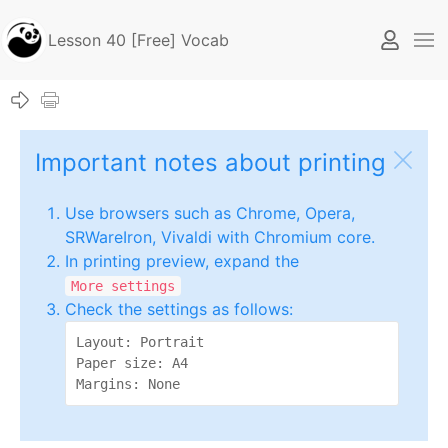
Lesson 40 [Free] Vocab
Important notes about printing
Use browsers such as Chrome, Opera,
SRWareIron, Vivaldi with Chromium core.
In printing preview, expand the
More settings
Check the settings as follows:
Layout: Portrait

Paper size: A4

Margins: None