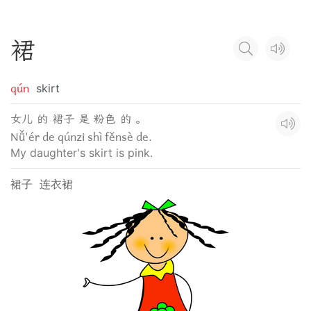
裙
qún
skirt
女儿 的 裙子 是 粉色 的 。
Nǚ'ér de qúnzi shì fěnsè de.
My daughter's skirt is pink.
裙子
连衣裙