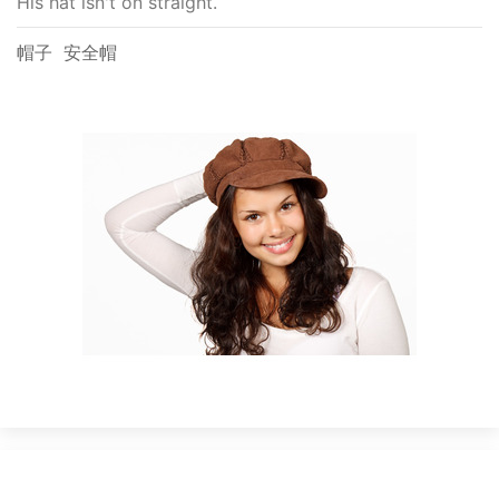
His hat isn't on straight.
帽子
安全帽