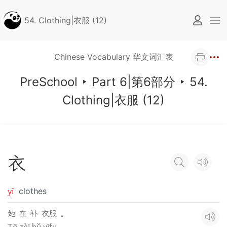
54. Clothing|衣服 (12)
Chinese Vocabulary 华文词汇表
PreSchool
‣
Part 6|第6部分
‣
54.
Clothing|衣服 (12)
衣
yī
clothes
她 在 补 衣服 。
Tā zài bǔ yīfu.