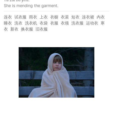
She is mending the garment.
连衣
试衣服
雨衣
上衣
衣橱
衣裳
短衣
连衣裙
内衣
睡衣
洗衣
洗衣机
衣袋
衣服
衣领
洗衣服
运动衣
寒
衣
新衣
换衣服
旧衣服