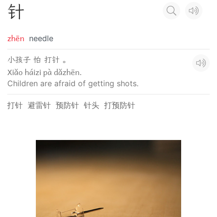
针
zhēn
needle
小孩子 怕 打针 。
Xiǎo háizi pà dǎzhēn.
Children are afraid of getting shots.
打针
避雷针
预防针
针头
打预防针