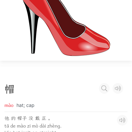
帽
mào
hat; cap
他 的 帽子 没 戴 正 。
tā de mào zi mò dài zhèng.