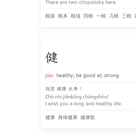
There are two chopsticks here.
根据
根本
根须
同根
一根
几根
三根
健
jiàn
healthy; be good at; strong
祝您 健康 长寿 ！
Zhù nín jiànkāng chángshòu!
I wish you a long and healthy life.
健康
身体健康
健康歌