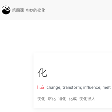
第四课 奇妙的变化
化
huà
change; transform; influence; melt
变化
熔化
退化
化成
变化很大