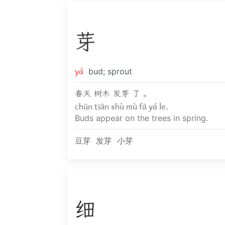
芽
yá
bud; sprout
春天 树木 发芽 了 。
chūn tiān shù mù fā yá le.
Buds appear on the trees in spring.
豆芽
发芽
小芽
细