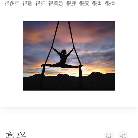
很多年
很熟
很脏
很着急
很胖
很瘦
很重
很棒
高
兴