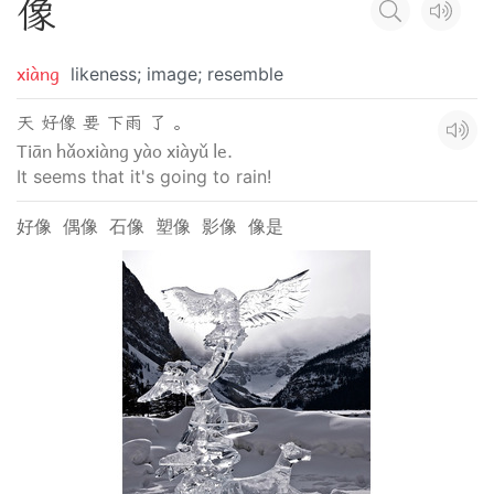
像
xiàng
likeness; image; resemble
天 好像 要 下雨 了 。
Tiān hǎoxiàng yào xiàyǔ le.
It seems that it's going to rain!
好像
偶像
石像
塑像
影像
像是