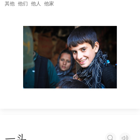
其他
他们
他人
他家
一
头