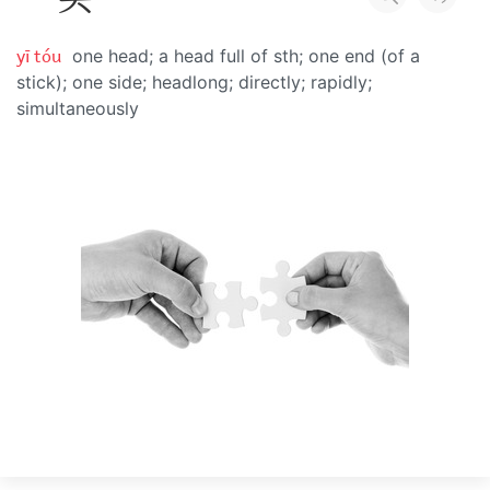
yī tóu
one head; a head full of sth; one end (of a
stick); one side; headlong; directly; rapidly;
simultaneously