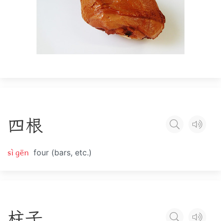
四
根
sì gēn
four (bars, etc.)
柱
子