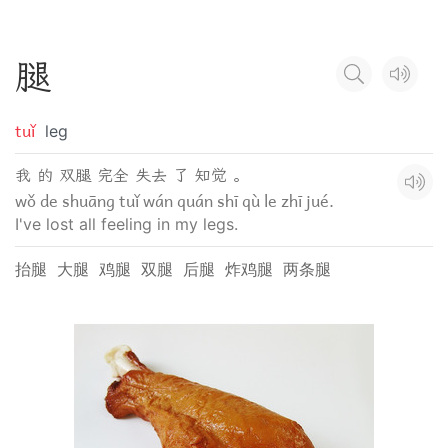
腿
tuǐ
leg
我 的 双腿 完全 失去 了 知觉 。
wǒ de shuāng tuǐ wán quán shī qù le zhī jué.
I've lost all feeling in my legs.
抬腿
大腿
鸡腿
双腿
后腿
炸鸡腿
两条腿