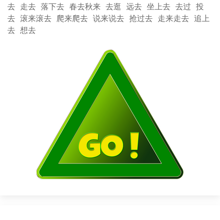
去
走去
落下去
春去秋来
去逛
远去
坐上去
去过
投
去
滚来滚去
爬来爬去
说来说去
抢过去
走来走去
追上
去
想去