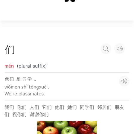
们
mén
(plural suffix)
我们 是 同学 。
wǒmen shì tóngxué .
We're classmates.
我们
你们
人们
它们
他们
她们
同学们
邻居们
朋友
们
祝你们
谢谢你们