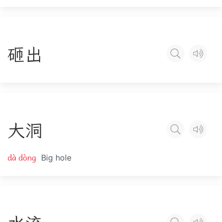
砸
出
大
洞
dà dòng
Big hole