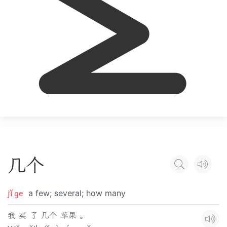
几
个
jǐ ge
a few; several; how many
我 买 了 几个 苹果 。