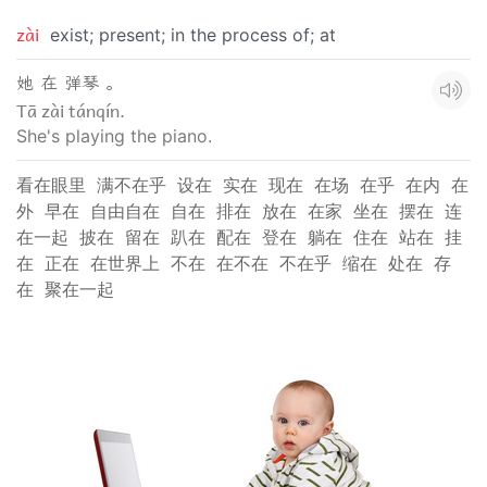
zài
exist; present; in the process of; at
她 在 弹琴 。
Tā zài tánqín.
She's playing the piano.
看在眼里
满不在乎
设在
实在
现在
在场
在乎
在内
在
外
早在
自由自在
自在
排在
放在
在家
坐在
摆在
连
在一起
披在
留在
趴在
配在
登在
躺在
住在
站在
挂
在
正在
在世界上
不在
在不在
不在乎
缩在
处在
存
在
聚在一起