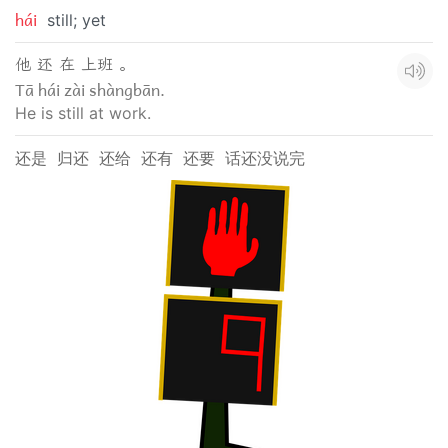
hái
still; yet
他 还 在 上班 。
Tā hái zài shàngbān.
He is still at work.
还是
归还
还给
还有
还要
话还没说完