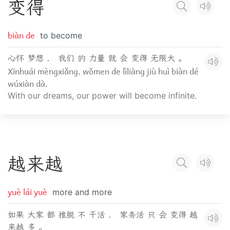
变
得
biàn de
to become
心怀 梦想 ， 我们 的 力量 就 会 变得 无限大 。
Xīnhuái mèngxiǎng, wǒmen de lìliàng jiù huì biàn dé
wúxiàn dà.
With our dreams, our power will become infinite.
越
来
越
yuè lái yuè
more and more
如果 大家 都 推脱 不 干活 ， 家务活 只 会 变得 越
来越 多 。