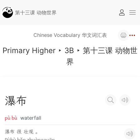
第十三课 动物世界
Chinese Vocabulary 华文词汇表
Primary Higher
‣
3B
‣
第十三课 动物世
界
瀑
布
pù bù
waterfall
瀑布 很 壮观 。
Pùbù hěn zhuàngguān.