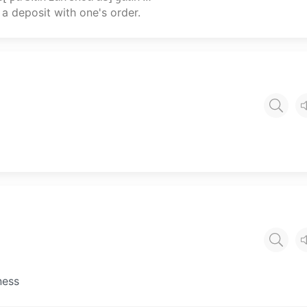
 a deposit with one's order.
ness