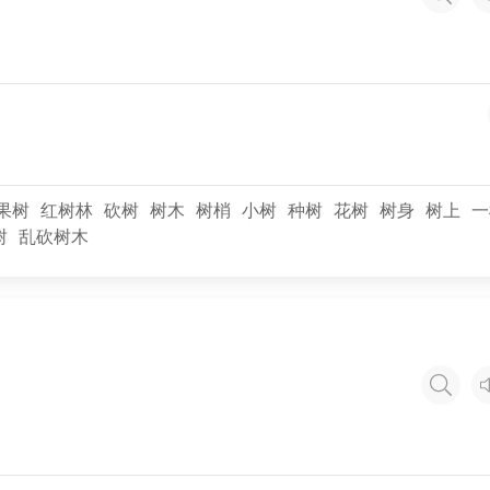
果树
红树林
砍树
树木
树梢
小树
种树
花树
树身
树上
一
树
乱砍树木