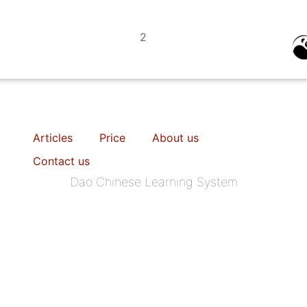
2
Articles
Price
About us
Contact us
Dao Chinese Learning System