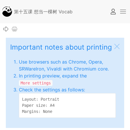
第十五课 想当一棵树 Vocab
Important notes about printing
Use browsers such as Chrome, Opera,
SRWareIron, Vivaldi with Chromium core.
In printing preview, expand the
More settings
Check the settings as follows:
Layout: Portrait

Paper size: A4

Margins: None