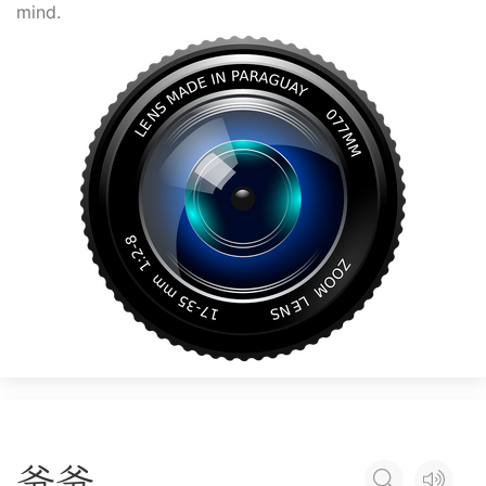
mind.
爷
爷