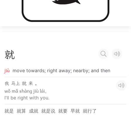
就
jiù
move towards; right away; nearby; and then
我 马上 就 来 。
wǒ mǎ shàng jiù lái。
I'll be right with you.
就是
就算
成就
就是说
就要
早就
就行了