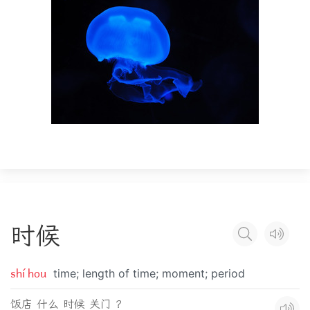
时
候
shí hou
time; length of time; moment; period
饭店 什么 时候 关门 ？