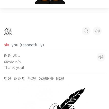
您
nín
you (respectfully)
谢谢 您 。
Xièxie nín.
Thank you!
您好
谢谢您
祝您
为您服务
陪您