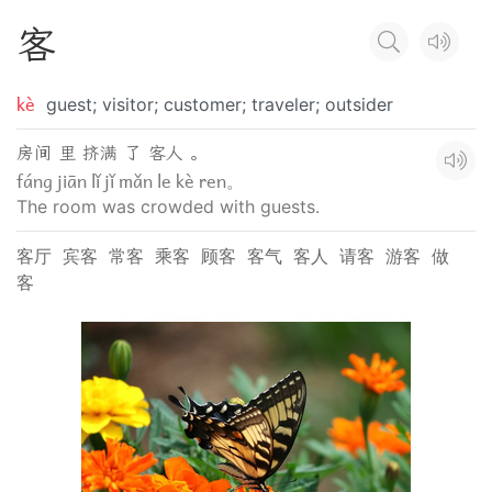
客
kè
guest; visitor; customer; traveler; outsider
房间 里 挤满 了 客人 。
fáng jiān lǐ jǐ mǎn le kè ren。
The room was crowded with guests.
客厅
宾客
常客
乘客
顾客
客气
客人
请客
游客
做
客