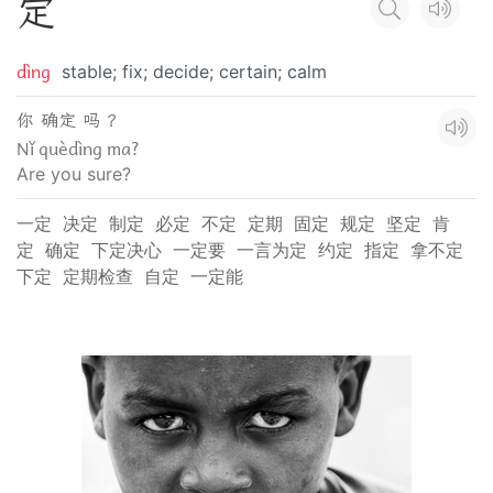
定
dìng
stable; fix; decide; certain; calm
你 确定 吗 ？
Nǐ quèdìng ma?
Are you sure?
一定
决定
制定
必定
不定
定期
固定
规定
坚定
肯
定
确定
下定决心
一定要
一言为定
约定
指定
拿不定
下定
定期检查
自定
一定能