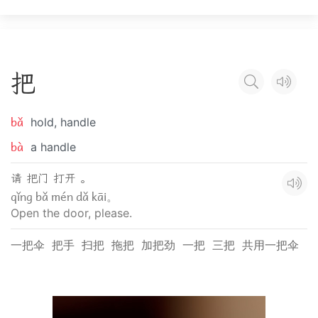
把
bǎ
hold, handle
bà
a handle
请 把门 打开 。
qǐng bǎ mén dǎ kāi。
Open the door, please.
一把伞
把手
扫把
拖把
加把劲
一把
三把
共用一把伞