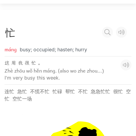
忙
máng
busy; occupied; hasten; hurry
这 周 我 很 忙 。
Zhè zhōu wǒ hěn máng. (also wo zhe zhou...)
I'm very busy this week.
连忙
急忙
不慌不忙
忙碌
帮忙
不忙
急急忙忙
很忙
空
忙
空忙一场