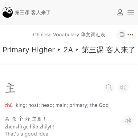
第三课 客人来了
Chinese Vocabulary 华文词汇表
Primary Higher
‣
2A
‣
第三课 客人来了
主
zhǔ
king; host; head; main; primary; the God
真 是 个 好 主意 ！
zhēnshì ge hǎo zhǔyi !
That's a good idea!