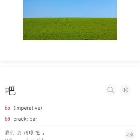
吧
ba
(imperative)
bā
crack; bar
我们 去 踢球 吧 。