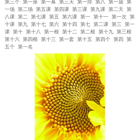
第三个
第一座
第一幕
第三天
第一排
第八
第一届
第
一场
第二场
第五课
第四课
第三课
第九课
第二天
第
八课
第二
第七课
第五
第六课
第一
第十一
第一次
第
十课
第九
第十七
第六
第十四
第七
第二课
第三
第一
课
第十
第十八
第一根
第十二
第二根
第十九
第三根
第十六
第四根
第十三
第一套
第十五
第四个
第四
第
五个
第一名