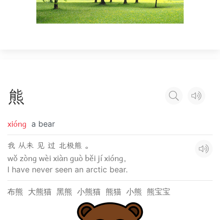
熊
xióng
a bear
我 从未 见 过 北极熊 。
wǒ zòng wèi xiàn guò běi jí xióng。
I have never seen an arctic bear.
布熊
大熊猫
黑熊
小熊猫
熊猫
小熊
熊宝宝