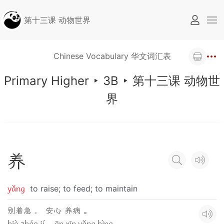
第十三课 动物世界
Chinese Vocabulary 华文词汇表
Primary Higher
‣
3B
‣
第十三课 动物世
界
养
yǎng
to raise; to feed; to maintain
别着急 ， 安心 养病 。
biè zháo jí， ān xīn yǎng bìng。