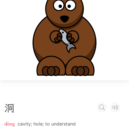
洞
dòng
cavity; hole; to understand