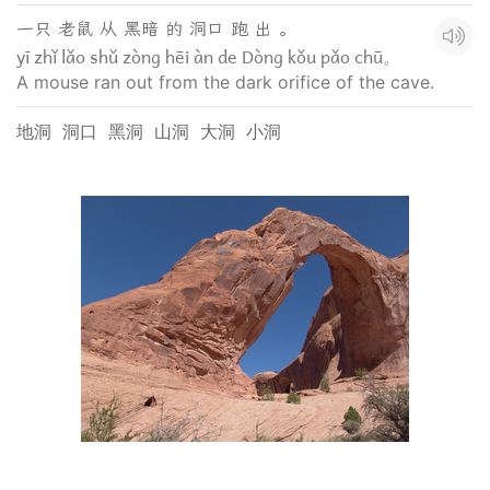
一只 老鼠 从 黑暗 的 洞口 跑 出 。
yī zhǐ lǎo shǔ zòng hēi àn de Dòng kǒu pǎo chū。
A mouse ran out from the dark orifice of the cave.
地洞
洞口
黑洞
山洞
大洞
小洞