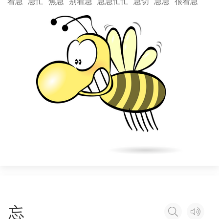
着急
急忙
焦急
别着急
急急忙忙
急切
急急
很着急
忘