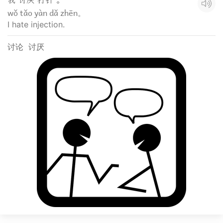
我 讨厌 打针 。
wǒ tǎo yàn dǎ zhēn。
I hate injection.
讨论
讨厌