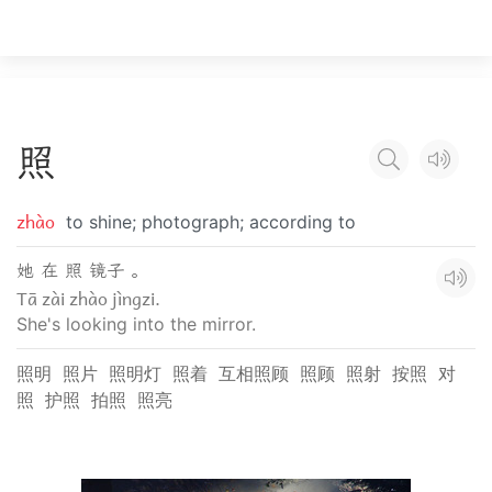
照
zhào
to shine; photograph; according to
她 在 照 镜子 。
Tā zài zhào jìngzi.
She's looking into the mirror.
照明
照片
照明灯
照着
互相照顾
照顾
照射
按照
对
照
护照
拍照
照亮