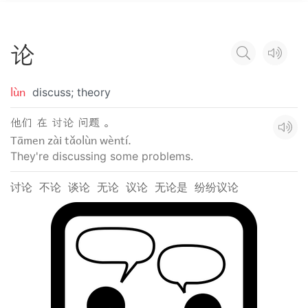
论
lùn
discuss; theory
他们 在 讨论 问题 。
Tāmen zài tǎolùn wèntí.
They're discussing some problems.
讨论
不论
谈论
无论
议论
无论是
纷纷议论