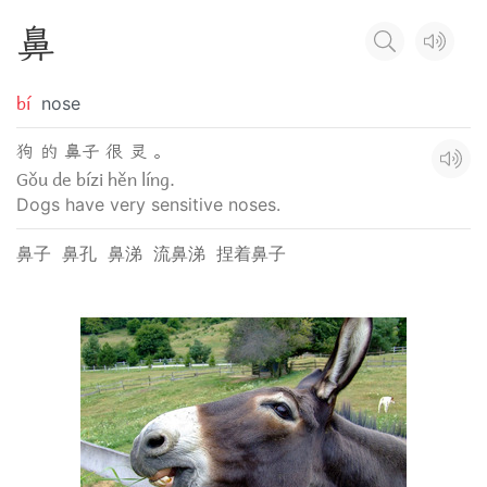
鼻
bí
nose
狗 的 鼻子 很 灵 。
Gǒu de bízi hěn líng.
Dogs have very sensitive noses.
鼻子
鼻孔
鼻涕
流鼻涕
捏着鼻子