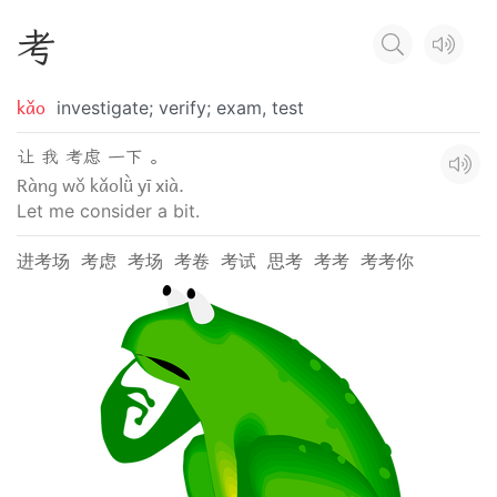
考
kǎo
investigate; verify; exam, test
让 我 考虑 一下 。
Ràng wǒ kǎolǜ yī xià.
Let me consider a bit.
进考场
考虑
考场
考卷
考试
思考
考考
考考你