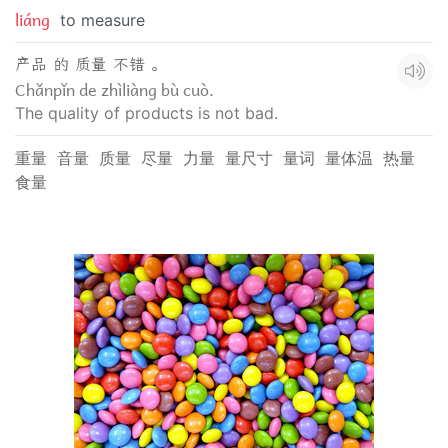
liáng
to measure
产品 的 质量 不错 。
Chǎnpǐn de zhìliàng bù cuò.
The quality of products is not bad.
重量
音量
质量
尽量
力量
量尺寸
量词
量体温
热量
食量