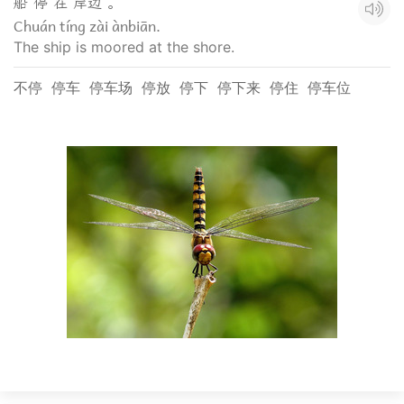
船 停 在 岸边 。
Chuán tíng zài ànbiān.
The ship is moored at the shore.
不停
停车
停车场
停放
停下
停下来
停住
停车位