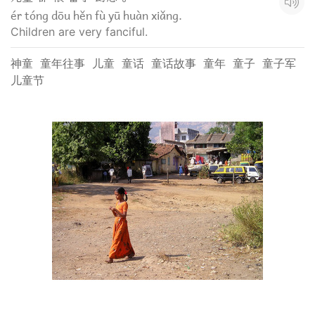
ér tóng dōu hěn fù yū huàn xiǎng.
Children are very fanciful.
神童
童年往事
儿童
童话
童话故事
童年
童子
童子军
儿童节