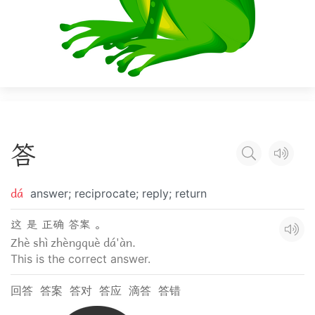
答
dá
answer; reciprocate; reply; return
这 是 正确 答案 。
Zhè shì zhèngquè dá'àn.
This is the correct answer.
回答
答案
答对
答应
滴答
答错