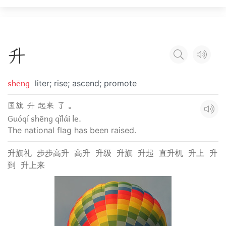
升
shēng
liter; rise; ascend; promote
国旗 升 起来 了 。
Guóqí shēng qǐlái le.
The national flag has been raised.
升旗礼
步步高升
高升
升级
升旗
升起
直升机
升上
升
到
升上来