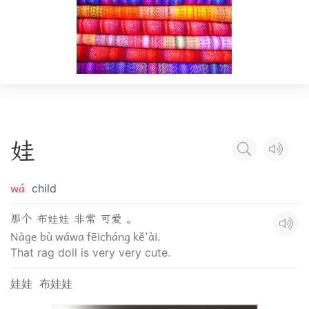
娃
wá
child
那个 布娃娃 非常 可爱 。
Nàge bù wáwa fēicháng kě'ài.
That rag doll is very very cute.
娃娃
布娃娃