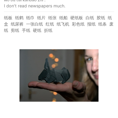
I don't read newspapers much.
纸板
纸鹤
纸巾
纸片
纸张
纸船
硬纸板
白纸
胶纸
纸
盒
纸尿裤
一张白纸
红纸
纸飞机
彩色纸
报纸
纸条
废
纸
剪纸
手纸
硬纸
折纸