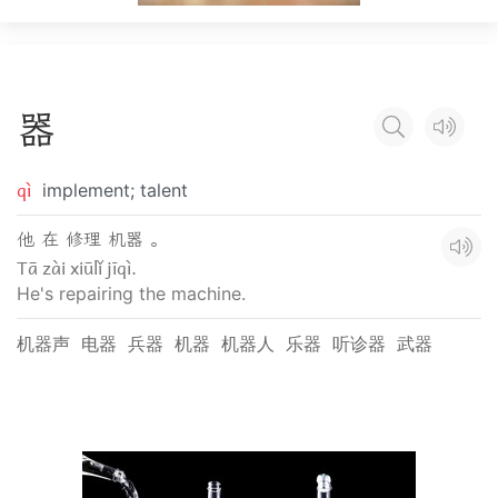
器
qì
implement; talent
他 在 修理 机器 。
Tā zài xiūlǐ jīqì.
He's repairing the machine.
机器声
电器
兵器
机器
机器人
乐器
听诊器
武器