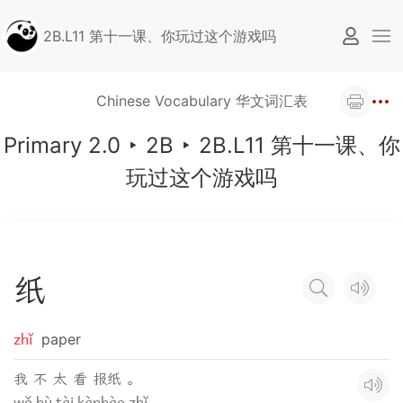
2B.L11 第十一课、你玩过这个游戏吗
Chinese Vocabulary 华文词汇表
Primary 2.0
‣
2B
‣
2B.L11 第十一课、你
玩过这个游戏吗
纸
zhǐ
paper
我 不 太 看 报纸 。
wǒ bù tài kànbào zhǐ .