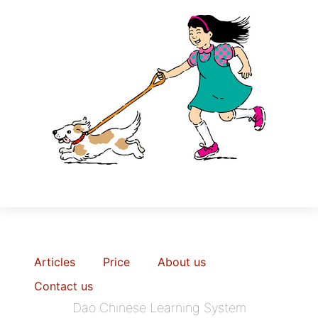
Articles
Price
About us
Contact us
Dao Chinese Learning System