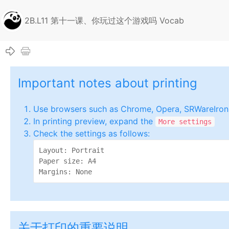
2B.L11 第十一课、你玩过这个游戏吗 Vocab
Important notes about printing
Use browsers such as Chrome, Opera, SRWareIron,
In printing preview, expand the
More settings
Check the settings as follows:
Layout: Portrait

Paper size: A4

Margins: None
关于打印的重要说明