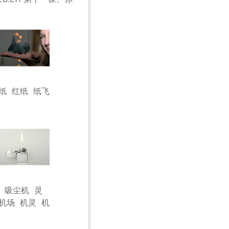
纸
红纸
纸飞
吸尘机
灵
机场
机灵
机