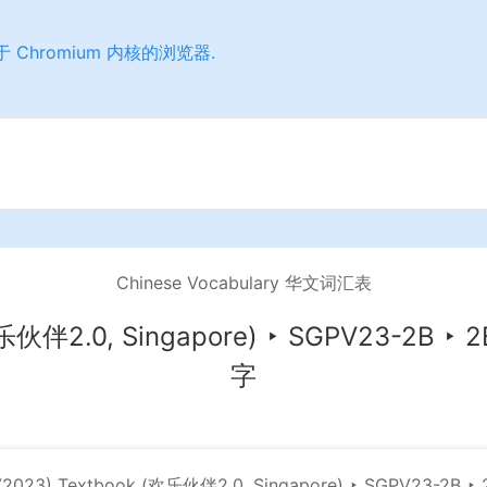
 等基于 Chromium 内核的浏览器.
Chinese Vocabulary 华文词汇表
欢乐伙伴2.0, Singapore)
‣
SGPV23-2B
‣
2
字
(V2023) Textbook (欢乐伙伴2.0, Singapore)
‣
SGPV23-2B
‣