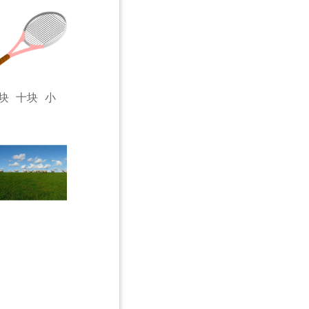
块
十块
小