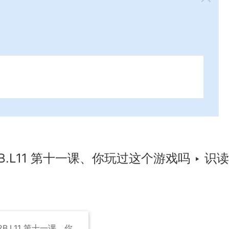
B.L11 第十一课、你玩过这个游戏吗
‣
识读
2B.L11 第十一课、你