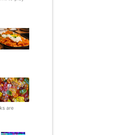
ks are