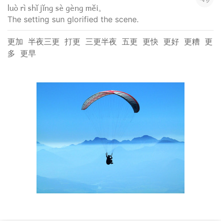
luò rì shǐ jǐng sè gèng měi。
The setting sun glorified the scene.
更加
半夜三更
打更
三更半夜
五更
更快
更好
更糟
更
多
更早