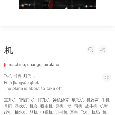
机
jī
machine; change; airplane
飞机 将要 起飞 。
Fēijī jiāngyào qǐfēi.
The plane is about to take off.
直升机
智能手机
打孔机
神机妙算
纸飞机
机器声
手机
号码
游戏机
机会
吸尘机
灵机一动
司机
战斗机
机智
趁机
抽水机
登机
电视机
订书机
耳机
飞机
机场
机