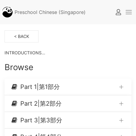
Preschool Chinese (Singapore)
< BACK
INTRODUCTIIONS...
Browse
Part 1|第1部分
Part 2|第2部分
Part 3|第3部分