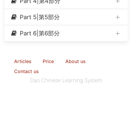
Part 4|第4部分
Part 5|第5部分
Part 6|第6部分
Articles
Price
About us
Contact us
Dao Chinese Learning System