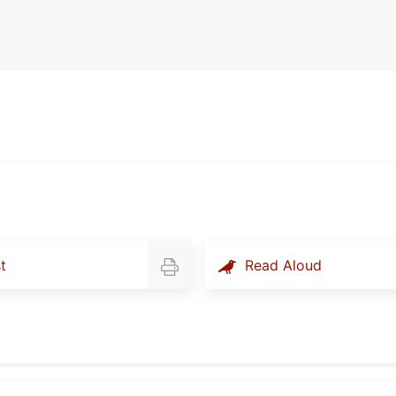
t
Read Aloud