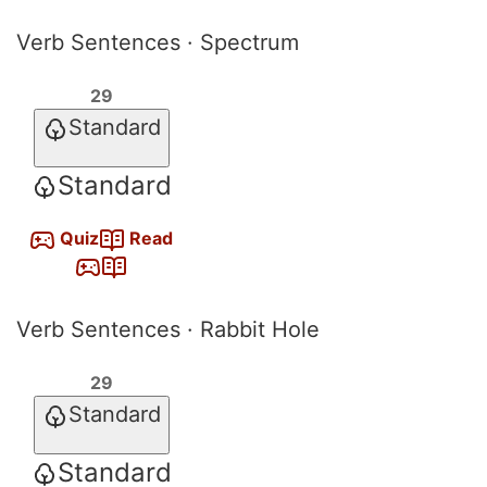
Verb Sentences · Spectrum
29
Standard
Standard
Quiz
Read
Verb Sentences · Rabbit Hole
29
Standard
Standard