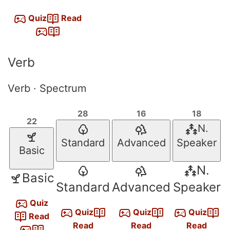
Quiz
Read
Verb
Verb · Spectrum
28
16
18
22
N.
Standard
Advanced
Speaker
Basic
N.
Basic
Standard
Advanced
Speaker
Quiz
Quiz
Quiz
Quiz
Read
Read
Read
Read