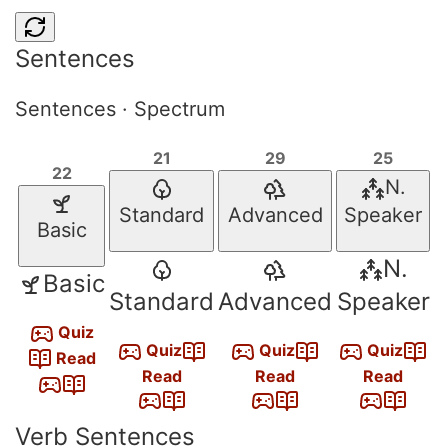
Sentences
Sentences · Spectrum
21
29
25
22
N.
Standard
Advanced
Speaker
Basic
N.
Basic
Standard
Advanced
Speaker
Quiz
Quiz
Quiz
Quiz
Read
Read
Read
Read
Verb Sentences