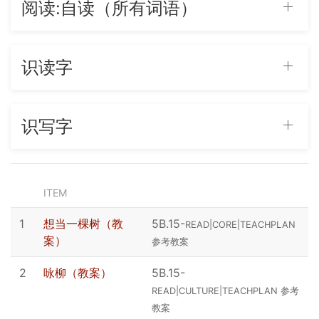
阅读:自读（所有词语）
识读字
识写字
ITEM
1
想当一棵树（教
5B.15
-
READ|CORE|TEACHPLAN
案）
参考教案
2
咏柳（教案）
5B.15
-
READ|CULTURE|TEACHPLAN 参考
教案